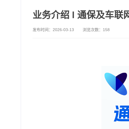
业务介绍 l 通保及车
发布时间：
2026-03-13
浏览次数：
158