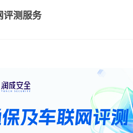
联网评测服务