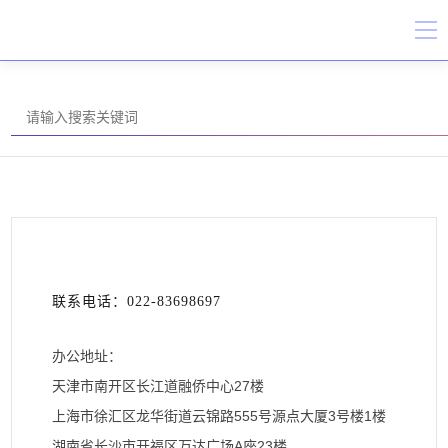
联系电话：022-83698697
办公地址：
天津市南开区长江道融侨中心27楼
上海市徐汇区龙华街道云锦路555号源点大厦3号楼1楼
湖南省长沙市开福区万达广场A座23楼