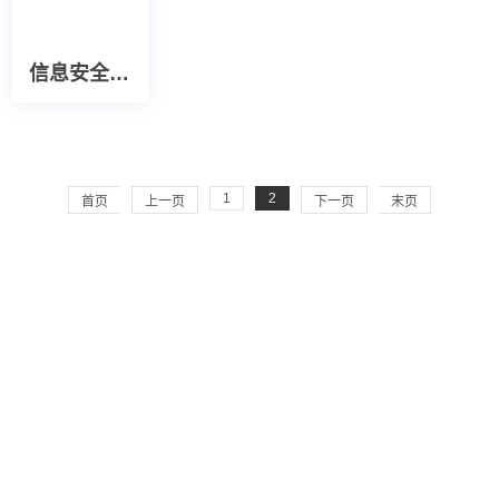
信息安全风险评估服务
1
2
首页
上一页
下一页
末页