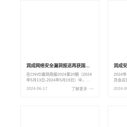
润成网络安全漏洞报送再获国家信息安全漏洞共享平台原创认可收录
在CNVD漏洞周报2024第20期（2024
2024
年5月13日-2024年5月19日）中，润
员会召开
成安全报送的漏···
业领域
2024-06-17
2024-0
了解更多