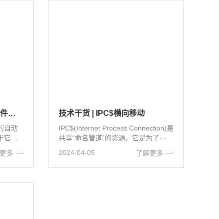
技术干货 | Jenkins 任意文件读取漏洞 （CVE-2024-23897)的复现与修复
技术干货 | IPC$横向移动
源的自动
IPC$(Internet Process Connection)是
于它的
共享“命名管道”的资源，它是为了···
·
2024-04-09
更多
了解更多