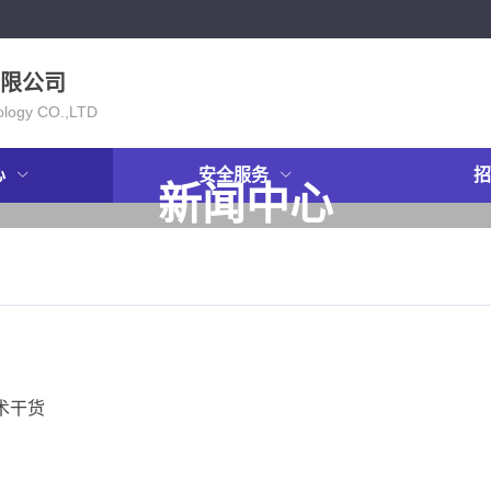
限公司
ology CO.,LTD
心
安全服务
招
新闻中心
NEWS
术干货