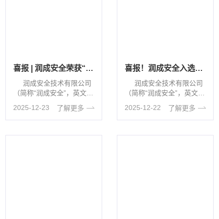
喜报 | 润成安全荣获“铸盾之星”潜力企业奖！
喜报！润成安全入选天津市高新技术企业名单!
润成安全技术有限公司
润成安全技术有限公司
（简称“润成安全”，英文缩
（简称“润成安全”，英文缩
写“YUNC···
写“YUNC···
2025-12-23
2025-12-22
了解更多
了解更多