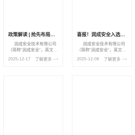
政策解读 | 抢先布局！上海三大先导产业网络与数据安全检测评估指引发布
喜报！润成安全入选2025年上海市经信委网络和数据安全支撑单位～
润成安全技术有限公司
润成安全技术有限公司
（简称“润成安全”，英文缩
（简称“润成安全”，英文缩
写“YUNC···
写“YUNC···
2025-12-17
2025-12-08
了解更多
了解更多