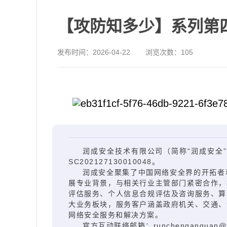
【攻防知多少】系列第四期
发布时间：
2026-04-22
浏览次数：
105
润成安全技术有限公司（简称“润成安全”
SC202127130010048。
润成安全聚集了中国网络安全界的开拓者
展专业背景，与相关行业主管部门紧密合作，
评估服务、个人信息合规评估及咨询服务、算
大业务板块，服务客户涵盖政府机关、交通、
网络安全服务和解决方案。
官方互动联络邮箱：runchenganquan@yu