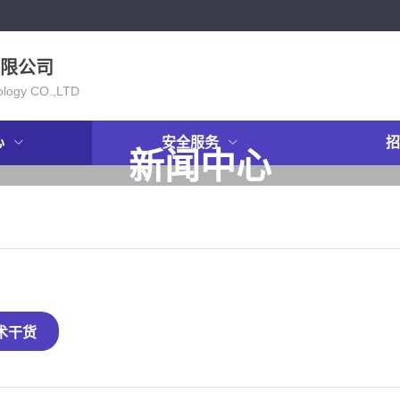
限公司
ology CO.,LTD
心
安全服务
招
新闻中心
NEWS
术干货