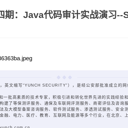
：Java代码审计实战演习--S
，英文缩写“YUNCH SECURITY”），是经公安部批准成立
和一批高素质的技术专家，积极引进和转化世界先进的实践经验
构建了等保测评服务、通保及车联网评测服务、商密评估及咨询
法及大模型备案咨询服务、软件测试服务、渗透测试服务、安全
金融、电力、医疗、教育、互联网及能源等多个行业，在北京、
nch.com.cn